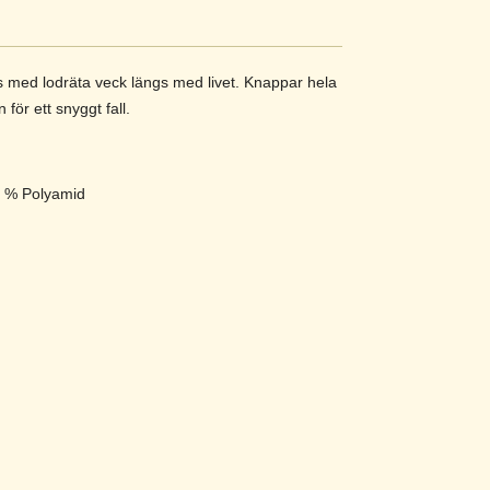
 med lodräta veck längs med livet. Knappar hela
för ett snyggt fall.
20 % Polyamid