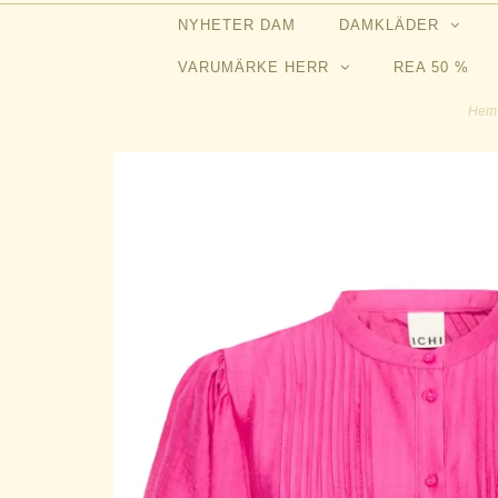
NYHETER DAM
DAMKLÄDER
VARUMÄRKE HERR
REA 50 %
He