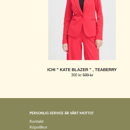
ICHI " KATE BLAZER " , TEABERRY
300 kr
599 kr
PERSONLIG SERVICE ÄR VÅRT MOTTO!
Kontakt
Köpvillkor