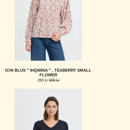
ICHI BLUS " IHQWINA " , TEABERRY SMALL
FLOWER
280 kr
699 kr