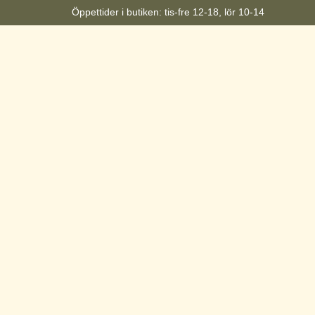
Öppettider i butiken: tis-fre 12-18, lör 10-14