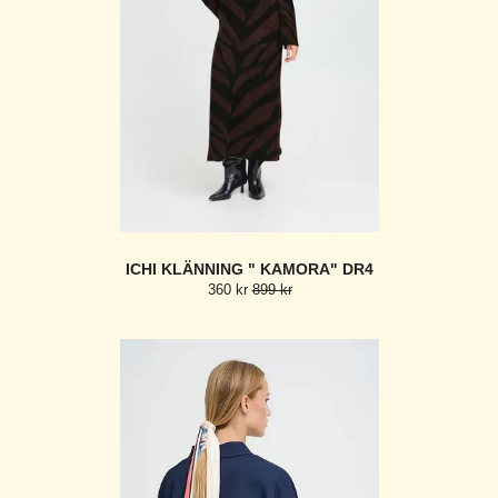
ICHI KLÄNNING " KAMORA" DR4
360 kr
899 kr