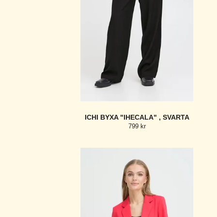
ICHI BYXA "IHECALA" , SVARTA
799 kr