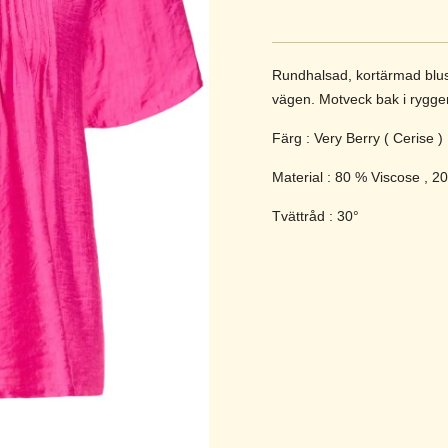
Rundhalsad, kortärmad blus
vägen. Motveck bak i ryggen 
Färg : Very Berry ( Cerise )
Material : 80 % Viscose , 
Tvättråd : 30°