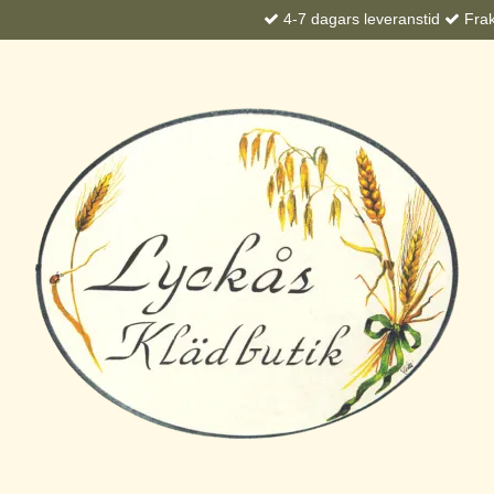
4-7 dagars leveranstid
Frakt