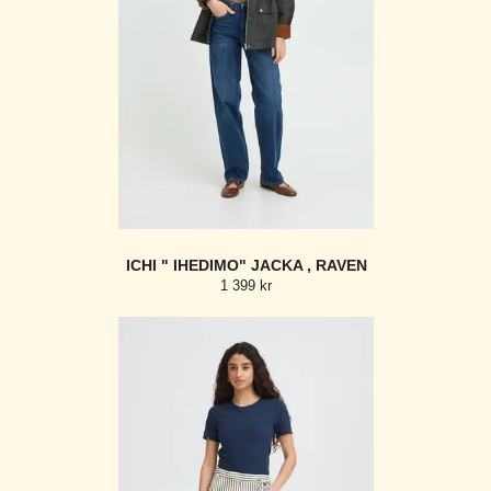
ICHI " IHEDIMO" JACKA , RAVEN
1 399 kr