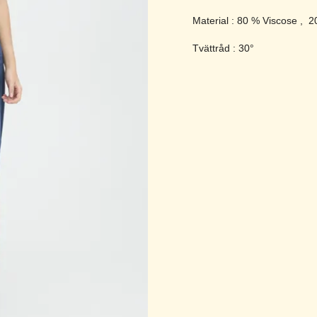
Material : 80 % Viscose , 
Tvättråd : 30°