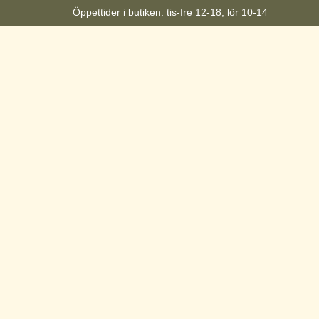
Öppettider i butiken: tis-fre 12-18, lör 10-14