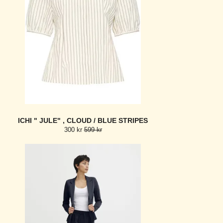
ICHI " JULE" , CLOUD / BLUE STRIPES
300 kr
599 kr