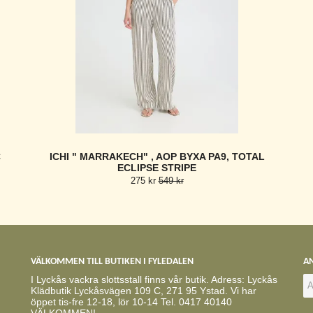
C
ICHI " MARRAKECH" , AOP BYXA PA9, TOTAL
ECLIPSE STRIPE
275 kr
549 kr
VÄLKOMMEN TILL BUTIKEN I FYLEDALEN
AN
I Lyckås vackra slottsstall finns vår butik. Adress: Lyckås
Klädbutik Lyckåsvägen 109 C, 271 95 Ystad. Vi har
öppet tis-fre 12-18, lör 10-14 Tel. 0417 40140
VÄLKOMMEN!