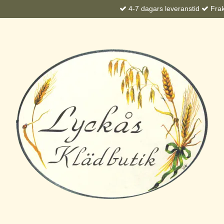
4-7 dagars leveranstid
Frakt