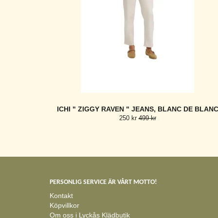
ICHI " ZIGGY RAVEN " JEANS, BLANC DE BLAN
250 kr
499 kr
PERSONLIG SERVICE ÄR VÅRT MOTTO!
Kontakt
Köpvillkor
Om oss i Lyckås Klädbutik