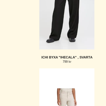
ICHI BYXA "IHECALA" , SVARTA
799 kr