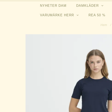
NYHETER DAM
DAMKLÄDER
VARUMÄRKE HERR
REA 50 %
Hem
/