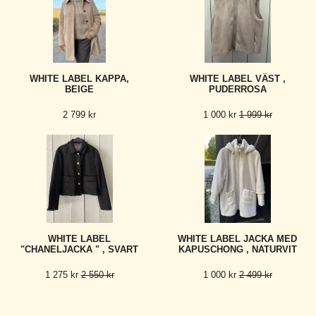
WHITE LABEL KAPPA,
WHITE LABEL VÄST ,
BEIGE
PUDERROSA
2 799 kr
1 000 kr
1 999 kr
WHITE LABEL
WHITE LABEL JACKA MED
"CHANELJACKA " , SVART
KAPUSCHONG , NATURVIT
1 275 kr
2 550 kr
1 000 kr
2 499 kr