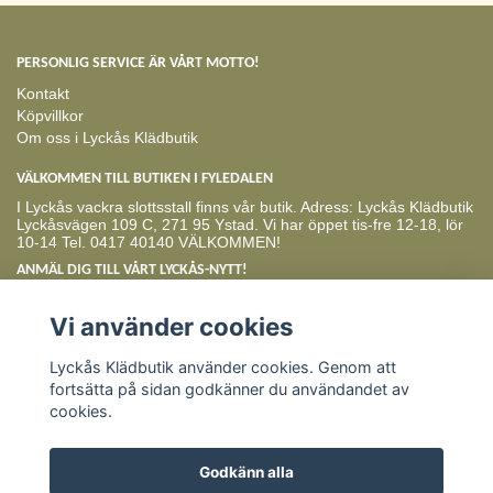
PERSONLIG SERVICE ÄR VÅRT MOTTO!
Kontakt
Köpvillkor
Om oss i Lyckås Klädbutik
VÄLKOMMEN TILL BUTIKEN I FYLEDALEN
I Lyckås vackra slottsstall finns vår butik. Adress: Lyckås Klädbutik
Lyckåsvägen 109 C, 271 95 Ystad. Vi har öppet tis-fre 12-18, lör
10-14 Tel. 0417 40140 VÄLKOMMEN!
ANMÄL DIG TILL VÅRT LYCKÅS-NYTT!
Prenumerera
Vi använder cookies
Lyckås Klädbutik använder cookies. Genom att
fortsätta på sidan godkänner du användandet av
cookies.
Godkänn alla