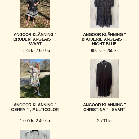
ANGOOR KLÄNNING "
ANGOOR KLÄNNING "
BRODERI ANGLAIS " ,
BRODERIE ANGLAIS " ,
SVART
NIGHT BLUE
1 325 kr
2 650 kr
900 kr
2 250 kr
ANGOOR KLÄNNING "
ANGOOR KLÄNNING "
GERRY " , MULTICOLOR
CHRISTINA " , SVART
1 000 kr
2 499 kr
2 799 kr