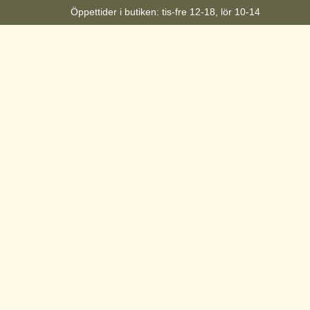
Öppettider i butiken: tis-fre 12-18, lör 10-14