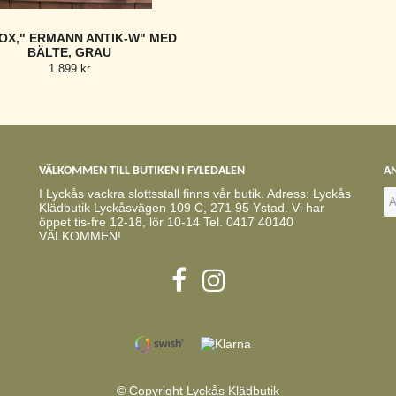
X," ERMANN ANTIK-W" MED
BÄLTE, GRAU
1 899 kr
VÄLKOMMEN TILL BUTIKEN I FYLEDALEN
AN
I Lyckås vackra slottsstall finns vår butik. Adress: Lyckås
Klädbutik Lyckåsvägen 109 C, 271 95 Ystad. Vi har
öppet tis-fre 12-18, lör 10-14 Tel. 0417 40140
VÄLKOMMEN!
© Copyright Lyckås Klädbutik