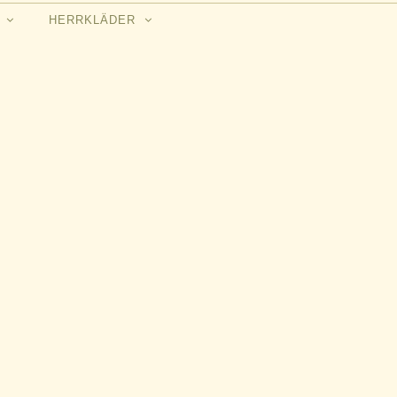
N
HERRKLÄDER