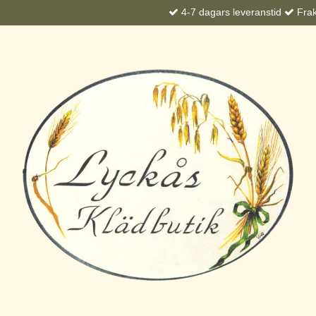
4-7 dagars leveranstid
Frakt