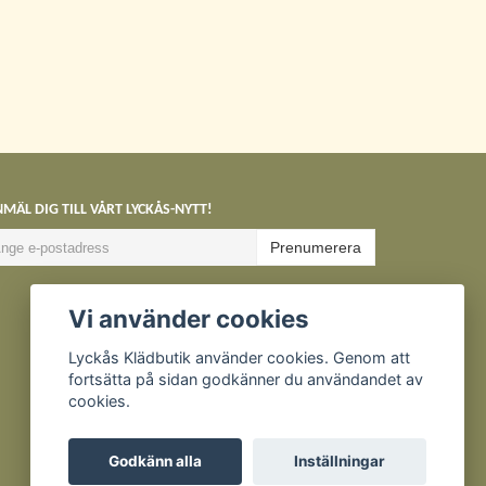
MÄL DIG TILL VÅRT LYCKÅS-NYTT!
Prenumerera
Vi använder cookies
Lyckås Klädbutik använder cookies. Genom att
fortsätta på sidan godkänner du användandet av
cookies.
Godkänn alla
Inställningar