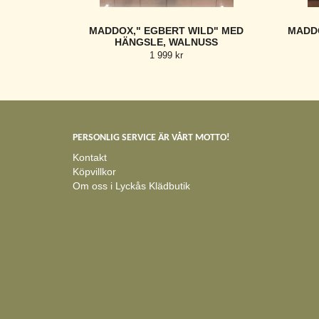
MADDOX," EGBERT WILD" MED
MADDO
HÄNGSLE, WALNUSS
1 999 kr
PERSONLIG SERVICE ÄR VÅRT MOTTO!
Kontakt
Köpvillkor
Om oss i Lyckås Klädbutik