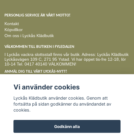
PERSONLIG SERVICE ÄR VÅRT MOTTO!
Kontakt
Köpvillkor
Om oss i Lyckås Klädbutik
VÄLKOMMEN TILL BUTIKEN I FYLEDALEN
I Lyckås vackra slottsstall finns vår butik. Adress: Lyckås Klädbutik
Lyckåsvägen 109 C, 271 95 Ystad. Vi har öppet tis-fre 12-18, lör
10-14 Tel. 0417 40140 VÄLKOMMEN!
ANMÄL DIG TILL VÅRT LYCKÅS-NYTT!
Prenumerera
Vi använder cookies
Lyckås Klädbutik använder cookies. Genom att
fortsätta på sidan godkänner du användandet av
cookies.
Godkänn alla