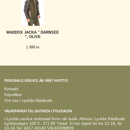
MADDOX JACKA " DARNSEE
", OLIVE
1 999 kr
PERSONLIG SERVICE ÄR VÅRT MOTTO!
Kontakt
Köpvillkor
Om oss i Lyckås Klädbutik
VÄLKOMMEN TILL BUTIKEN I FYLEDALEN
I Lyckås vackra slottsstall finns vår butik. Adress: Lyckås Klädbutik
Lyckåsvägen 109 C, 271 95 Ystad. Vi har öppet tis-fre 12-18, lör
10-14 Tel. 0417 40140 VÄLKOMMEN!