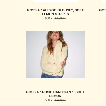
GOSSIA " ALLYGO BLOUSE", SOFT
GOS
LEMON STRIPES
600 kr
1 199 kr
GOSSIA " ROSIE CARDIGAN ", SOFT
LEMON
580 kr
1 450 kr