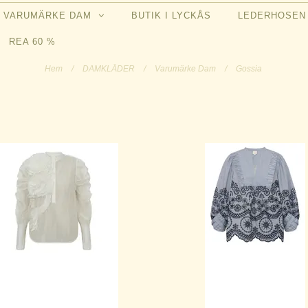
VARUMÄRKE DAM
BUTIK I LYCKÅS
LEDERHOSE
REA 60 %
Hem
/
DAMKLÄDER
/
Varumärke Dam
/
Gossia