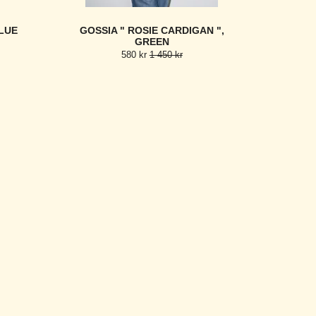
LUE
GOSSIA " ROSIE CARDIGAN ",
GREEN
580 kr
1 450 kr