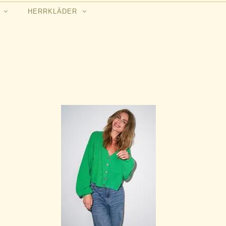
N
HERRKLÄDER