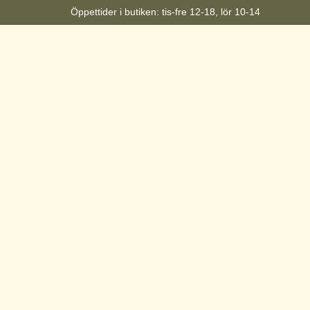
Öppettider i butiken: tis-fre 12-18, lör 10-14