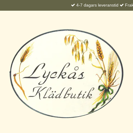
4-7 dagars leveranstid
Frakt