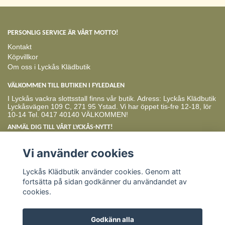
PERSONLIG SERVICE ÄR VÅRT MOTTO!
Kontakt
Köpvillkor
Om oss i Lyckås Klädbutik
VÄLKOMMEN TILL BUTIKEN I FYLEDALEN
I Lyckås vackra slottsstall finns vår butik. Adress: Lyckås Klädbutik
Lyckåsvägen 109 C, 271 95 Ystad. Vi har öppet tis-fre 12-18, lör
10-14 Tel. 0417 40140 VÄLKOMMEN!
ANMÄL DIG TILL VÅRT LYCKÅS-NYTT!
Prenumerera
Vi använder cookies
Lyckås Klädbutik använder cookies. Genom att
fortsätta på sidan godkänner du användandet av
cookies.
Godkänn alla