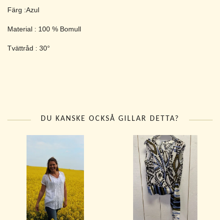
Färg :Azul
Material : 100 % Bomull
Tvättråd : 30°
DU KANSKE OCKSÅ GILLAR DETTA?