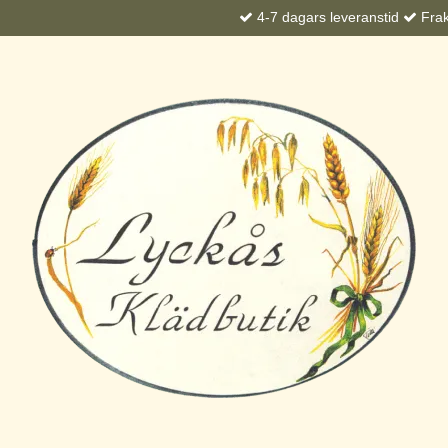
4-7 dagars leveranstid
Frakt