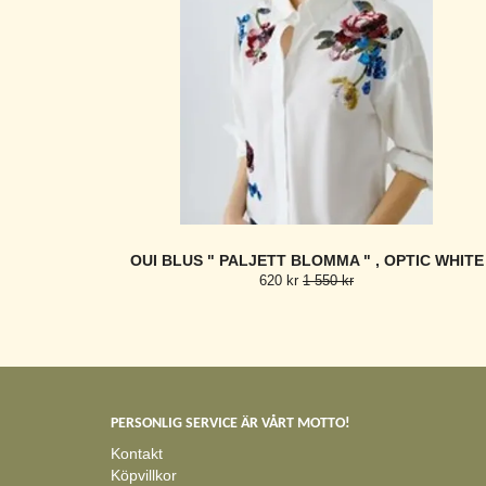
OUI BLUS " PALJETT BLOMMA " , OPTIC WHITE
620 kr
1 550 kr
PERSONLIG SERVICE ÄR VÅRT MOTTO!
Kontakt
Köpvillkor