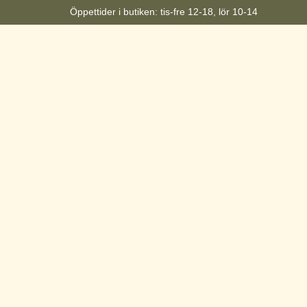
Öppettider i butiken: tis-fre 12-18, lör 10-14