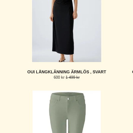
OUI LÅNGKLÄNNING ÄRMLÖS , SVART
600 kr
1 499 kr