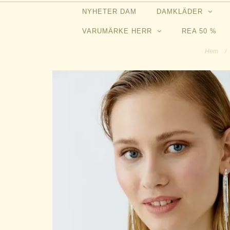
NYHETER DAM
DAMKLÄDER
VARUMÄRKE HERR
REA 50 %
Hem
/