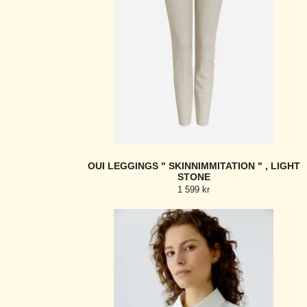
OUI LEGGINGS " SKINNIMMITATION " , LIGHT
STONE
1 599 kr