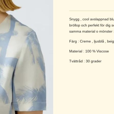
Snygg , cool avslappnad blus
bröllop och perfekt för dig s
samma material o mönster :-)
Färg : Creme , ljusblå , bei
Material : 100 % Viscose
Tvättråd : 30 grader