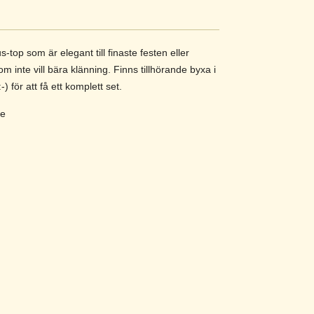
-top som är elegant till finaste festen eller
om inte vill bära klänning. Finns tillhörande byxa i
 för att få ett komplett set.
ge