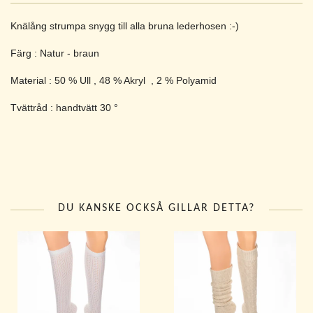
Knälång strumpa snygg till alla bruna lederhosen :-)
Färg : Natur - braun
Material : 50 % Ull , 48 % Akryl , 2 % Polyamid
Tvättråd : handtvätt 30 °
DU KANSKE OCKSÅ GILLAR DETTA?