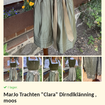
I lager.
MarJo Trachten "Clara" Dirndlklänning ,
moos