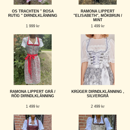
OS TRACHTEN " ROSA
RAMONA LIPPERT
RUTIG " DIRNDLKLÄNNING
"ELISABETH", MÖKBRUN /
MINT
1 999 kr
1 499 kr
RAMONA LIPPERT GRÅ /
KRÜGER DIRNDLKLÄNNING ,
RÖD DIRNDLKLÄNNING
SILVERGRÅ
1 499 kr
2 499 kr