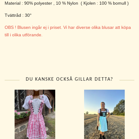
Material : 90% polyester , 10 % Nylon ( Kjolen : 100 % bomull )
Tvättråd : 30°
OBS ! Blusen ingår ej i priset. Vi har diverse olika blusar att köpa
till i olika utförande.
DU KANSKE OCKSÅ GILLAR DETTA?