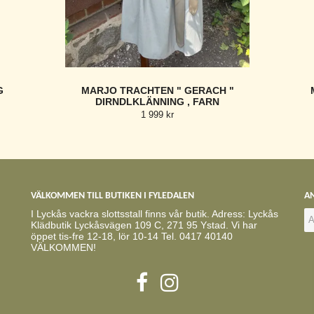
G
MARJO TRACHTEN " GERACH "
DIRNDLKLÄNNING , FARN
1 999 kr
VÄLKOMMEN TILL BUTIKEN I FYLEDALEN
AN
I Lyckås vackra slottsstall finns vår butik. Adress: Lyckås
Klädbutik Lyckåsvägen 109 C, 271 95 Ystad. Vi har
öppet tis-fre 12-18, lör 10-14 Tel. 0417 40140
VÄLKOMMEN!