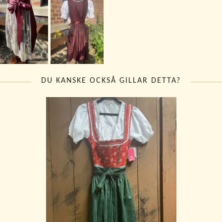
DU KANSKE OCKSÅ GILLAR DETTA?