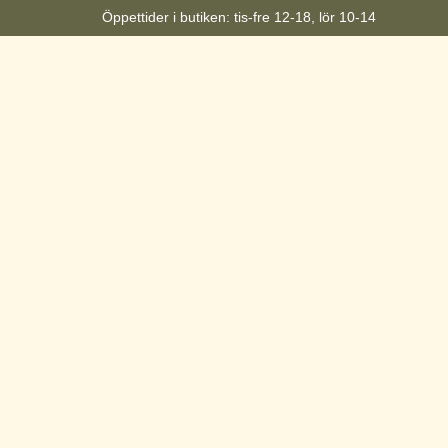
Öppettider i butiken: tis-fre 12-18, lör 10-14