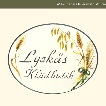
4-7 dagars leveranstid
Frakt