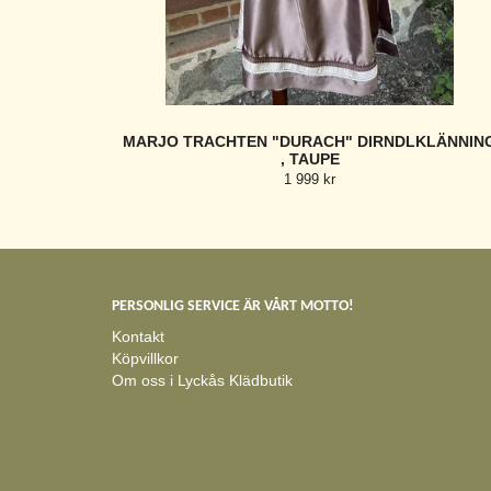
MARJO TRACHTEN "DURACH" DIRNDLKLÄNNIN
, TAUPE
1 999 kr
PERSONLIG SERVICE ÄR VÅRT MOTTO!
Kontakt
Köpvillkor
Om oss i Lyckås Klädbutik