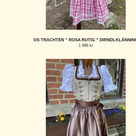
OS TRACHTEN " ROSA RUTIG " DIRNDLKLÄNNIN
1 999 kr