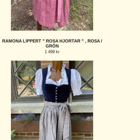
RAMONA LIPPERT " ROSA HJORTAR " , ROSA /
GRÖN
1 499 kr