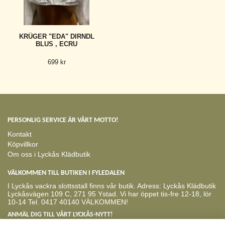
KRÜGER "EDA" DIRNDL
BLUS , ECRU
699 kr
PERSONLIG SERVICE ÄR VÅRT MOTTO!
Kontakt
Köpvillkor
Om oss i Lyckås Klädbutik
VÄLKOMMEN TILL BUTIKEN I FYLEDALEN
I Lyckås vackra slottsstall finns vår butik. Adress: Lyckås Klädbutik
Lyckåsvägen 109 C, 271 95 Ystad. Vi har öppet tis-fre 12-18, lör
10-14 Tel. 0417 40140 VÄLKOMMEN!
ANMÄL DIG TILL VÅRT LYCKÅS-NYTT!