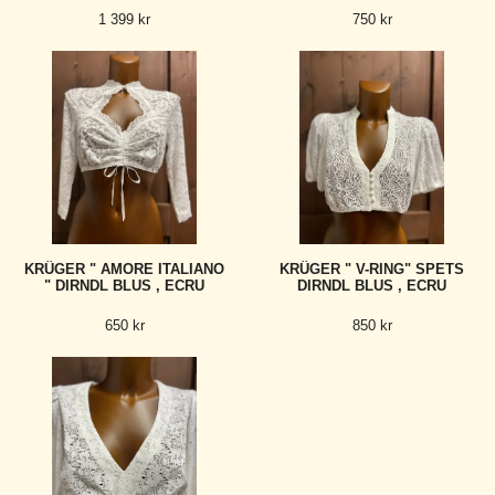
1 399 kr
750 kr
KRÜGER " AMORE ITALIANO
KRÜGER " V-RING" SPETS
" DIRNDL BLUS , ECRU
DIRNDL BLUS , ECRU
650 kr
850 kr