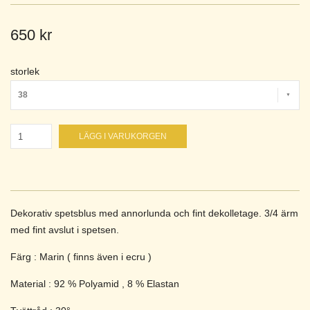
650 kr
storlek
38
LÄGG I VARUKORGEN
Dekorativ spetsblus med annorlunda och fint dekolletage. 3/4 ärm
med fint avslut i spetsen.
Färg : Marin ( finns även i ecru )
Material : 92 % Polyamid , 8 % Elastan