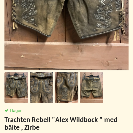
I lager.
Trachten Rebell "Alex Wildbock " med
bälte , Zirbe