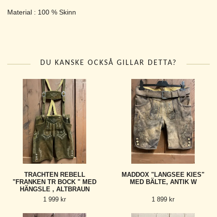
Material : 100 % Skinn
DU KANSKE OCKSÅ GILLAR DETTA?
TRACHTEN REBELL
MADDOX "LANGSEE KIES"
"FRANKEN TR BOCK " MED
MED BÄLTE, ANTIK W
HÄNGSLE , ALTBRAUN
1 999 kr
1 899 kr