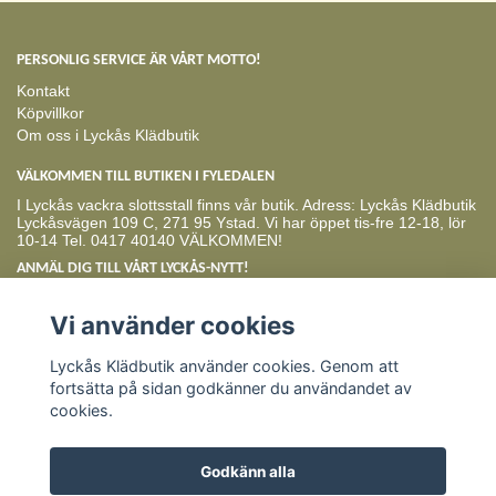
PERSONLIG SERVICE ÄR VÅRT MOTTO!
Kontakt
Köpvillkor
Om oss i Lyckås Klädbutik
VÄLKOMMEN TILL BUTIKEN I FYLEDALEN
I Lyckås vackra slottsstall finns vår butik. Adress: Lyckås Klädbutik
Lyckåsvägen 109 C, 271 95 Ystad. Vi har öppet tis-fre 12-18, lör
10-14 Tel. 0417 40140 VÄLKOMMEN!
ANMÄL DIG TILL VÅRT LYCKÅS-NYTT!
Prenumerera
Vi använder cookies
Lyckås Klädbutik använder cookies. Genom att
fortsätta på sidan godkänner du användandet av
cookies.
Godkänn alla