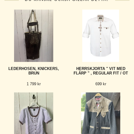
LEDERHOSEN, KNICKERS,
HERRSKJORTA " VIT MED
BRUN
FLÄRP " , REGULAR FIT / OT
1 799 kr
699 kr