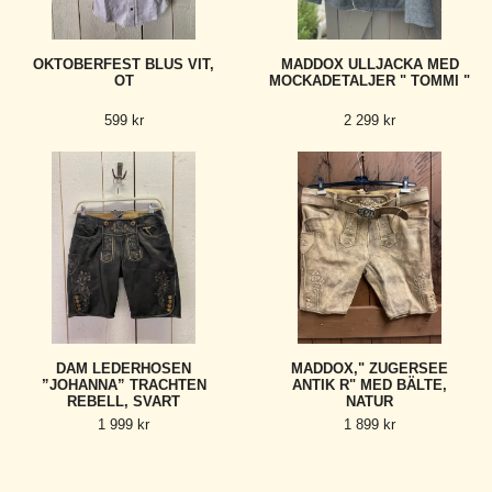
OKTOBERFEST BLUS VIT,
MADDOX ULLJACKA MED
OT
MOCKADETALJER " TOMMI "
599 kr
2 299 kr
DAM LEDERHOSEN
MADDOX," ZUGERSEE
”JOHANNA” TRACHTEN
ANTIK R" MED BÄLTE,
REBELL, SVART
NATUR
1 999 kr
1 899 kr