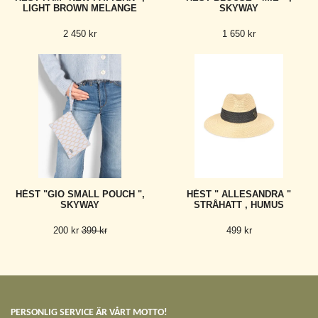
LIGHT BROWN MELANGE
SKYWAY
2 450 kr
1 650 kr
HÉST "GIO SMALL POUCH ",
HÉST " ALLESANDRA "
SKYWAY
STRÅHATT , HUMUS
200 kr
399 kr
499 kr
PERSONLIG SERVICE ÄR VÅRT MOTTO!