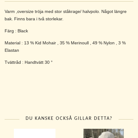
Varm ,oversize tröja med stor ståkrage/ halvpolo. Något längre
bak. Finns bara i två storlekar.
Färg : Black
Material : 13 % Kid Mohair , 35 % Merinoull , 49 % Nylon , 3 %
Elastan
Tvättråd : Handtvätt 30 °
DU KANSKE OCKSÅ GILLAR DETTA?