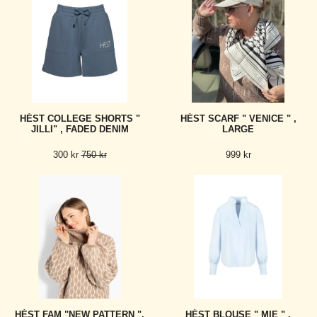
HÉST COLLEGE SHORTS "
HÉST SCARF " VENICE " ,
JILLI" , FADED DENIM
LARGE
300 kr
750 kr
999 kr
HÉST FAM "NEW PATTERN ",
HÉST BLOUSE " MIE " ,