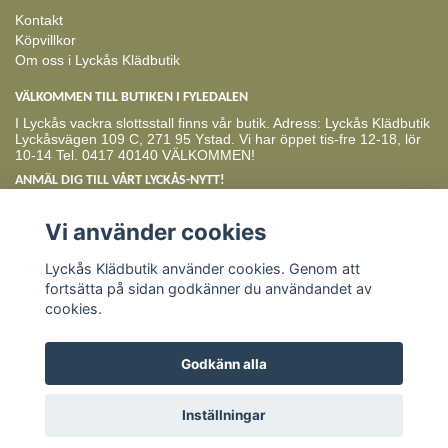
Kontakt
Köpvillkor
Om oss i Lyckås Klädbutik
VÄLKOMMEN TILL BUTIKEN I FYLEDALEN
I Lyckås vackra slottsstall finns vår butik. Adress: Lyckås Klädbutik
Lyckåsvägen 109 C, 271 95 Ystad. Vi har öppet tis-fre 12-18, lör
10-14 Tel. 0417 40140 VÄLKOMMEN!
ANMÄL DIG TILL VÅRT LYCKÅS-NYTT!
Prenumerera
Vi använder cookies
Lyckås Klädbutik använder cookies. Genom att
fortsätta på sidan godkänner du användandet av
cookies.
Godkänn alla
© Copyright Lyckås Klädbutik
Inställningar
Powered by Quickbutik