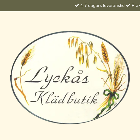
4-7 dagars leveranstid
Frakt