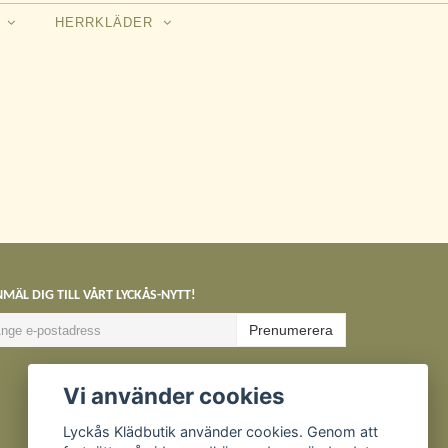
N
HERRKLÄDER
MÄL DIG TILL VÅRT LYCKÅS-NYTT!
Prenumerera
Vi använder cookies
Lyckås Klädbutik använder cookies. Genom att