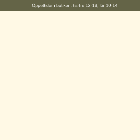
Öppettider i butiken: tis-fre 12-18, lör 10-14