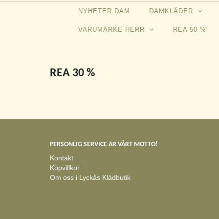
NYHETER DAM
DAMKLÄDER
VARUMÄRKE HERR
REA 50 %
REA 30 %
PERSONLIG SERVICE ÄR VÅRT MOTTO!
Kontakt
Köpvillkor
Om oss i Lyckås Klädbutik