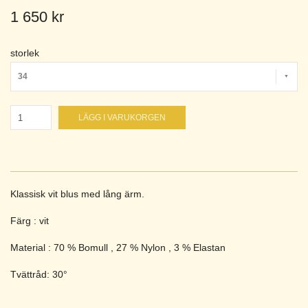
1 650 kr
storlek
34
LÄGG I VARUKORGEN
Klassisk vit blus med lång ärm.
Färg : vit
Material : 70 % Bomull , 27 % Nylon , 3 % Elastan
Tvättråd: 30°