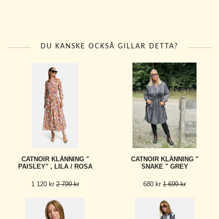
DU KANSKE OCKSÅ GILLAR DETTA?
CATNOIR KLÄNNING "
CATNOIR KLÄNNING "
PAISLEY" , LILA / ROSA
SNAKE " GREY
1 120 kr
2 799 kr
680 kr
1 699 kr