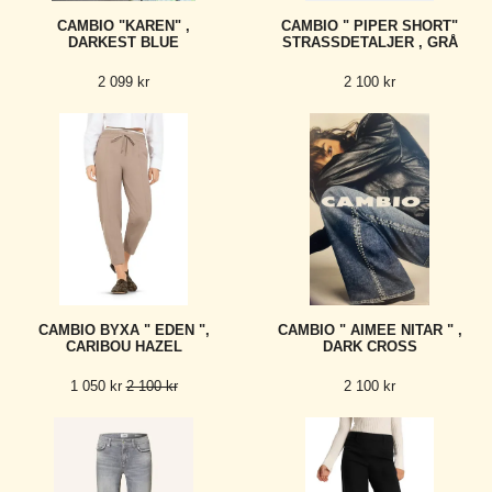
CAMBIO "KAREN" ,
CAMBIO " PIPER SHORT"
DARKEST BLUE
STRASSDETALJER , GRÅ
2 099 kr
2 100 kr
CAMBIO BYXA " EDEN ",
CAMBIO " AIMEE NITAR " ,
CARIBOU HAZEL
DARK CROSS
1 050 kr
2 100 kr
2 100 kr