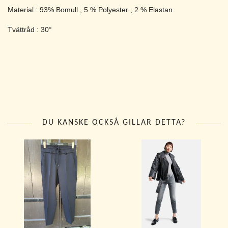
Material : 93% Bomull , 5 % Polyester , 2 % Elastan
Tvättråd : 30°
DU KANSKE OCKSÅ GILLAR DETTA?