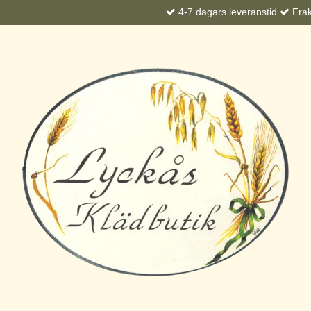
4-7 dagars leveranstid
Frakt