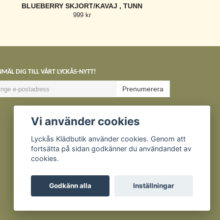
BLUEBERRY SKJORT/KAVAJ , TUNN
999 kr
MÄL DIG TILL VÅRT LYCKÅS-NYTT!
Prenumerera
Vi använder cookies
Lyckås Klädbutik använder cookies. Genom att
fortsätta på sidan godkänner du användandet av
cookies.
Godkänn alla
Inställningar