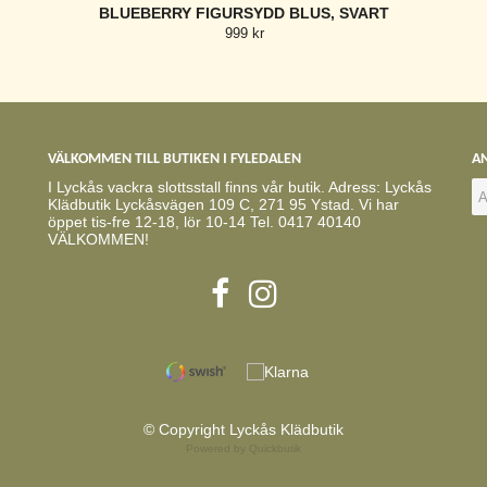
BLUEBERRY FIGURSYDD BLUS, SVART
999 kr
VÄLKOMMEN TILL BUTIKEN I FYLEDALEN
AN
I Lyckås vackra slottsstall finns vår butik. Adress: Lyckås
Klädbutik Lyckåsvägen 109 C, 271 95 Ystad. Vi har
öppet tis-fre 12-18, lör 10-14 Tel. 0417 40140
VÄLKOMMEN!
© Copyright Lyckås Klädbutik
Powered by Quickbutik