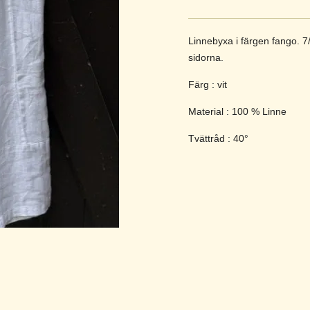
Linnebyxa i färgen fango. 7
sidorna.
Färg : vit
Material : 100 % Linne
Tvättråd : 40°