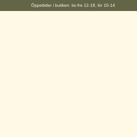
Öppettider i butiken: tis-fre 12-18, lör 10-14