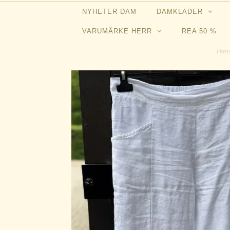
NYHETER DAM
DAMKLÄDER
VARUMÄRKE HERR
REA 50 %
He