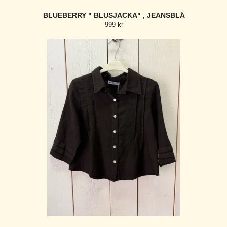
BLUEBERRY " BLUSJACKA" , JEANSBLÅ
999 kr