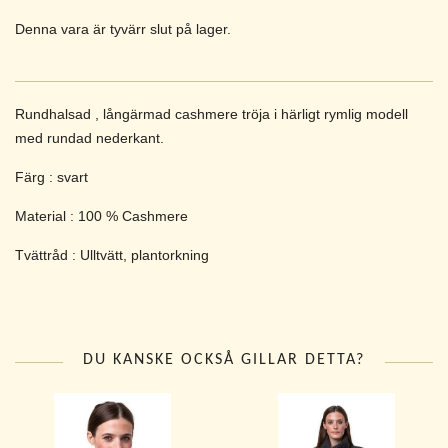
Denna vara är tyvärr slut på lager.
Rundhalsad , långärmad cashmere tröja i härligt rymlig modell
med rundad nederkant.
Färg : svart
Material : 100 % Cashmere
Tvättråd : Ulltvätt, plantorkning
DU KANSKE OCKSÅ GILLAR DETTA?