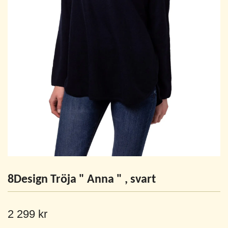
8Design Tröja " Anna " , svart
2 299 kr