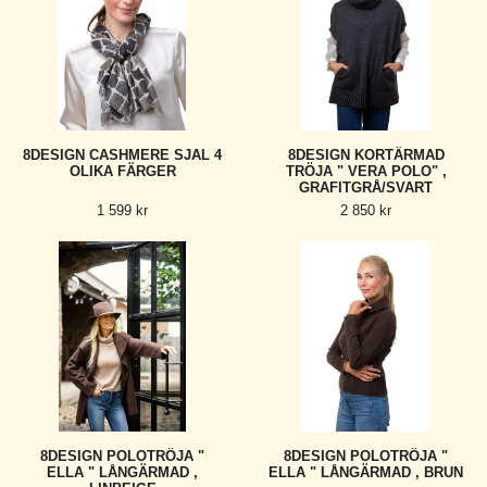
8DESIGN CASHMERE SJAL 4
8DESIGN KORTÄRMAD
OLIKA FÄRGER
TRÖJA " VERA POLO" ,
GRAFITGRÅ/SVART
1 599 kr
2 850 kr
8DESIGN POLOTRÖJA "
8DESIGN POLOTRÖJA "
ELLA " LÅNGÄRMAD ,
ELLA " LÅNGÄRMAD , BRUN