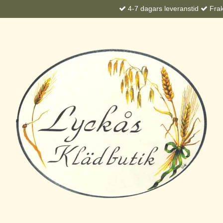
4-7 dagars leveranstid
Frakt