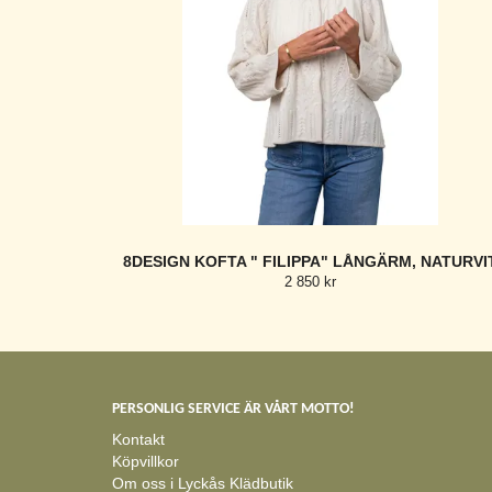
8DESIGN KOFTA " FILIPPA" LÅNGÄRM, NATURVI
2 850 kr
PERSONLIG SERVICE ÄR VÅRT MOTTO!
Kontakt
Köpvillkor
Om oss i Lyckås Klädbutik