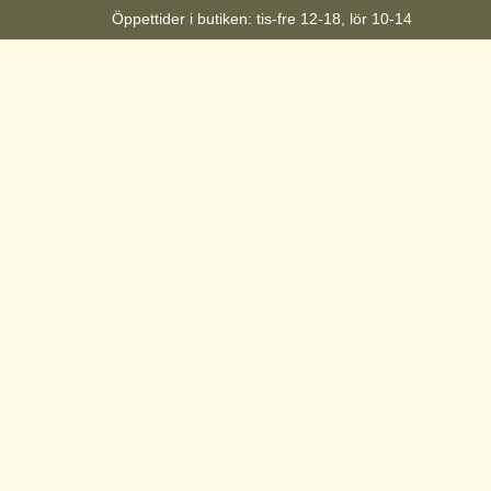
Öppettider i butiken: tis-fre 12-18, lör 10-14