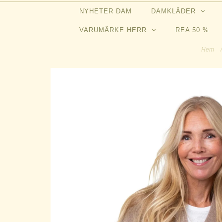
NYHETER DAM
DAMKLÄDER
VARUMÄRKE HERR
REA 50 %
Hem
/