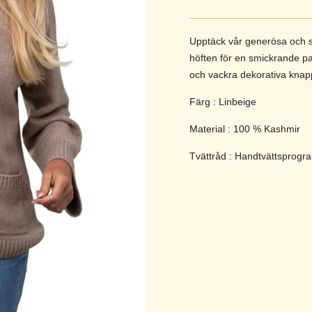
Upptäck vår generösa och st
höften för en smickrande pa
och vackra dekorativa knap
Färg : Linbeige
Material : 100 % Kashmir
Tvättråd : Handtvättsprogr