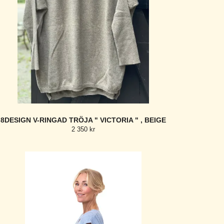
8DESIGN V-RINGAD TRÖJA " VICTORIA " , BEIGE
2 350 kr