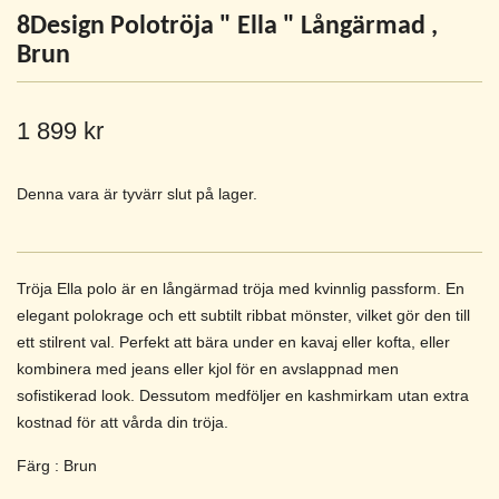
8Design Polotröja " Ella " Långärmad ,
Brun
1 899 kr
Denna vara är tyvärr slut på lager.
Tröja Ella polo är en långärmad tröja med kvinnlig passform. En
elegant polokrage och ett subtilt ribbat mönster, vilket gör den till
ett stilrent val. Perfekt att bära under en kavaj eller kofta, eller
kombinera med jeans eller kjol för en avslappnad men
sofistikerad look. Dessutom medföljer en kashmirkam utan extra
kostnad för att vårda din tröja.
Färg : Brun