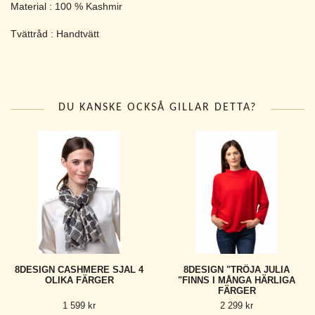
Material : 100 % Kashmir
Tvättråd : Handtvätt
DU KANSKE OCKSÅ GILLAR DETTA?
8DESIGN CASHMERE SJAL 4
8DESIGN "TRÖJA JULIA
OLIKA FÄRGER
"FINNS I MÅNGA HÄRLIGA
FÄRGER
1 599 kr
2 299 kr