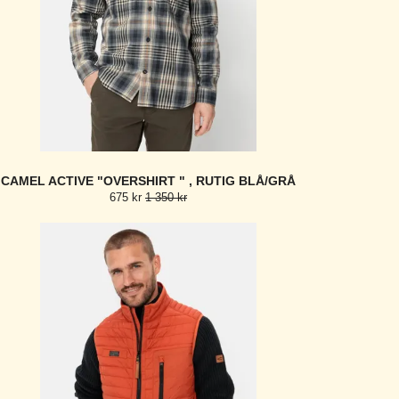
CAMEL ACTIVE "OVERSHIRT " , RUTIG BLÅ/GRÅ
675 kr
1 350 kr