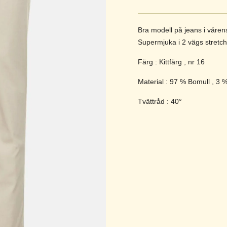
Bra modell på jeans i vårens 
Supermjuka i 2 vägs stretch
Färg : Kittfärg , nr 16
Material : 97 % Bomull , 3 
Tvättråd : 40°