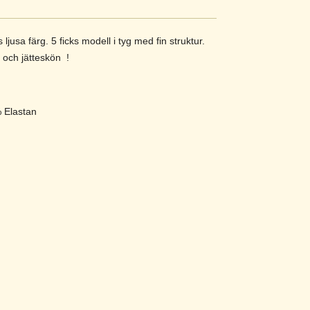
ljusa färg. 5 ficks modell i tyg med fin struktur.
 och jätteskön !
% Elastan