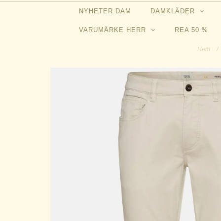
NYHETER DAM
DAMKLÄDER
VARUMÄRKE HERR
REA 50 %
Hem
/