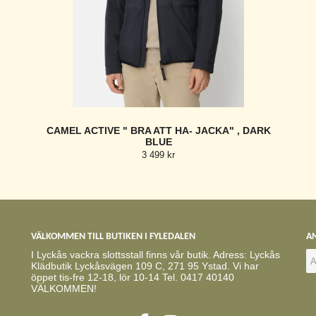
CAMEL ACTIVE " BRA ATT HA- JACKA" , DARK
BLUE
3 499 kr
VÄLKOMMEN TILL BUTIKEN I FYLEDALEN
AN
I Lyckås vackra slottsstall finns vår butik. Adress: Lyckås
Klädbutik Lyckåsvägen 109 C, 271 95 Ystad. Vi har
öppet tis-fre 12-18, lör 10-14 Tel. 0417 40140
VÄLKOMMEN!