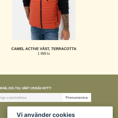
CAMEL ACTIVE VÄST, TERRACOTTA
1 899 kr
MÄL DIG TILL VÅRT LYCKÅS-NYTT!
Prenumerera
Vi använder cookies