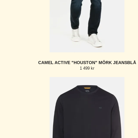
CAMEL ACTIVE "HOUSTON" MÖRK JEANSBLÅ
1 499 kr