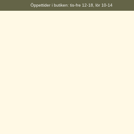
Öppettider i butiken: tis-fre 12-18, lör 10-14