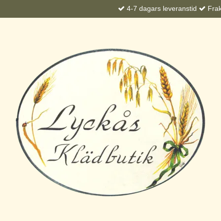
4-7 dagars leveranstid
Frakt