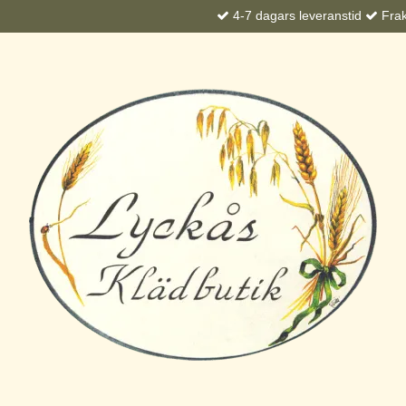
4-7 dagars leveranstid
Frakt