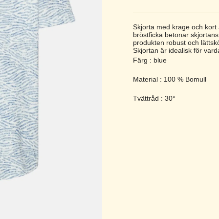
Skjorta med krage och kort 
bröstficka betonar skjortans 
produkten robust och lättsk
Skjortan är idealisk för vard
Färg : blue
Material : 100 % Bomull
Tvättråd : 30°