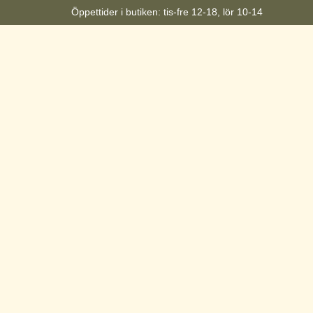
Öppettider i butiken: tis-fre 12-18, lör 10-14