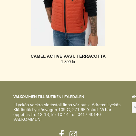
CAMEL ACTIVE VÄST, TERRACOTTA
1 899 kr
VÄLKOMMEN TILL BUTIKEN I FYLEDALEN
AN
I Lyckås vackra slottsstall finns vår butik. Adress: Lyckås
Klädbutik Lyckåsvägen 109 C, 271 95 Ystad. Vi har
öppet tis-fre 12-18, lör 10-14 Tel. 0417 40140
VÄLKOMMEN!