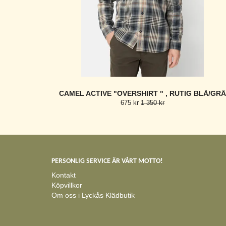
CAMEL ACTIVE "OVERSHIRT " , RUTIG BLÅ/GRÅ
675 kr
1 350 kr
PERSONLIG SERVICE ÄR VÅRT MOTTO!
Kontakt
Köpvillkor
Om oss i Lyckås Klädbutik