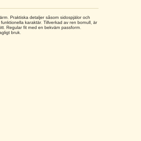
ärm. Praktiska detaljer såsom sidospjälor och
funktionella karaktär. Tillverkad av ren bomull, är
ött. Regular fit med en bekväm passform.
agligt bruk.