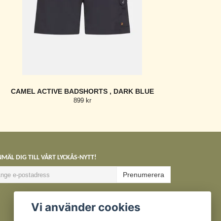
CAMEL ACTIVE BADSHORTS , DARK BLUE
899 kr
MÄL DIG TILL VÅRT LYCKÅS-NYTT!
Prenumerera
Vi använder cookies