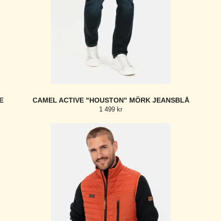
E
CAMEL ACTIVE "HOUSTON" MÖRK JEANSBLÅ
1 499 kr