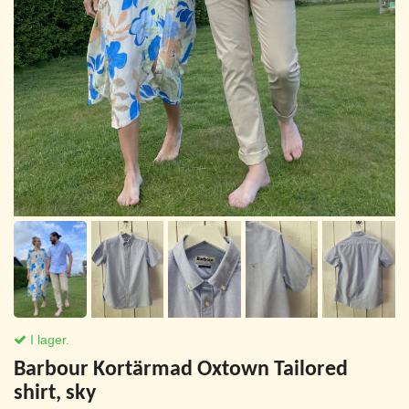
I lager.
Barbour Kortärmad Oxtown Tailored
shirt, sky