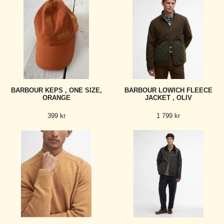
BARBOUR KEPS , ONE SIZE,
BARBOUR LOWICH FLEECE
ORANGE
JACKET , OLIV
399 kr
1 799 kr