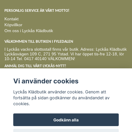
PERSONLIG SERVICE ÄR VÅRT MOTTO!
Kontakt
Köpvillkor
Om oss i Lyckås Klädbutik
VÄLKOMMEN TILL BUTIKEN I FYLEDALEN
I Lyckås vackra slottsstall finns vår butik. Adress: Lyckås Klädbutik
Lyckåsvägen 109 C, 271 95 Ystad. Vi har öppet tis-fre 12-18, lör
10-14 Tel. 0417 40140 VÄLKOMMEN!
ANMÄL DIG TILL VÅRT LYCKÅS-NYTT!
Prenumerera
Vi använder cookies
Lyckås Klädbutik använder cookies. Genom att
fortsätta på sidan godkänner du användandet av
cookies.
Godkänn alla