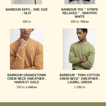
BARBOUR KEPS , ONE SIZE
BARBOUR TEE " STRIPE
, OLIV
RELAXED " , WHISPER
WHITE
399 kr
400 kr
799 kr
BARBOUR GRANGETOWN
BARBOUR " PIMA COTTON
CREW NECK SWEATHER ,
CREW NECK" SWEATHER ,
HARVEST GOLD
LAUREL GREEN
700 kr
1 399 kr
1 098 kr