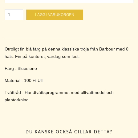
LÄGG I VARUKORGEN
Otroligt fin blå färg på denna klassiska tröja från Barbour med 0
hals. Fin på kontoret, vardag som fest.
Färg : Bluestone
Material : 100 % Ull
Tvättråd : Handtvättsprogrammet med ulltvättmedel och
plantorkning.
DU KANSKE OCKSÅ GILLAR DETTA?