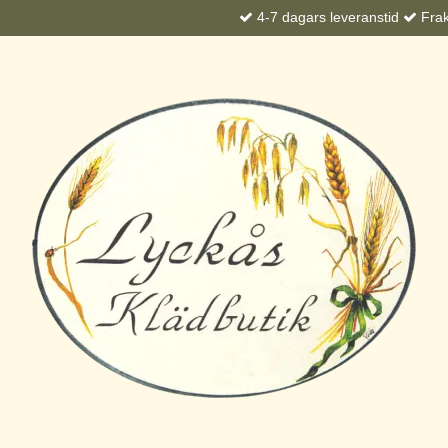
4-7 dagars leveranstid
Frakt