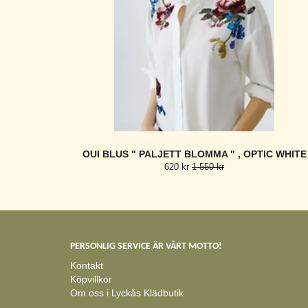
OUI BLUS " PALJETT BLOMMA " , OPTIC WHITE
620 kr
1 550 kr
PERSONLIG SERVICE ÄR VÅRT MOTTO!
Kontakt
Köpvillkor
Om oss i Lyckås Klädbutik