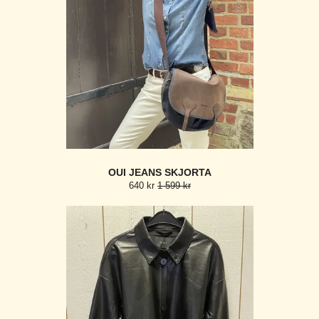
OUI JEANS SKJORTA
640 kr
1 599 kr