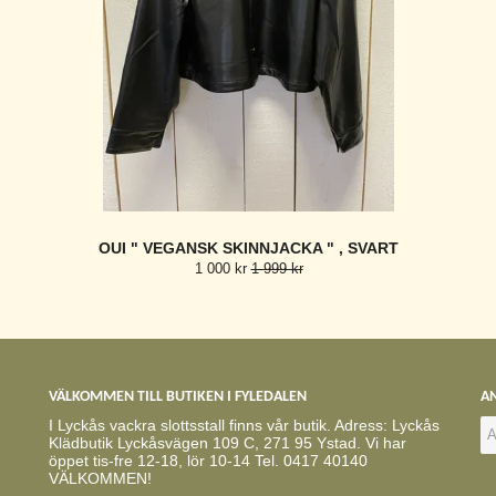
OUI " VEGANSK SKINNJACKA " , SVART
1 000 kr
1 999 kr
VÄLKOMMEN TILL BUTIKEN I FYLEDALEN
AN
I Lyckås vackra slottsstall finns vår butik. Adress: Lyckås
Klädbutik Lyckåsvägen 109 C, 271 95 Ystad. Vi har
öppet tis-fre 12-18, lör 10-14 Tel. 0417 40140
VÄLKOMMEN!