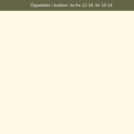
Öppettider i butiken: tis-fre 12-18, lör 10-14