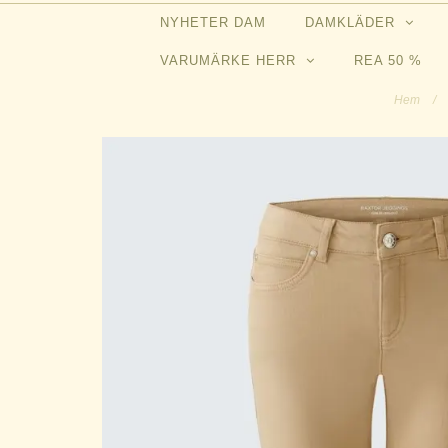
NYHETER DAM
DAMKLÄDER
VARUMÄRKE HERR
REA 50 %
Hem
/