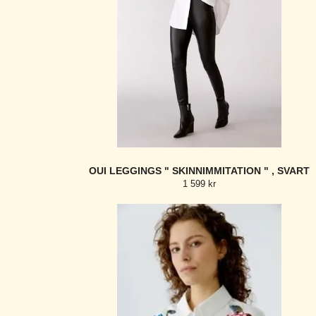
OUI LEGGINGS " SKINNIMMITATION " , SVART
1 599 kr