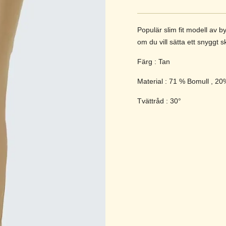
Populär slim fit modell av b
om du vill sätta ett snyggt sk
Färg : Tan
Material : 71 % Bomull , 20
Tvättråd : 30°