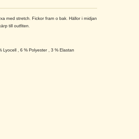
yxa med stretch. Fickor fram o bak. Hällor i midjan
ärp till outfiten.
% Lyocell , 6 % Polyester , 3 % Elastan