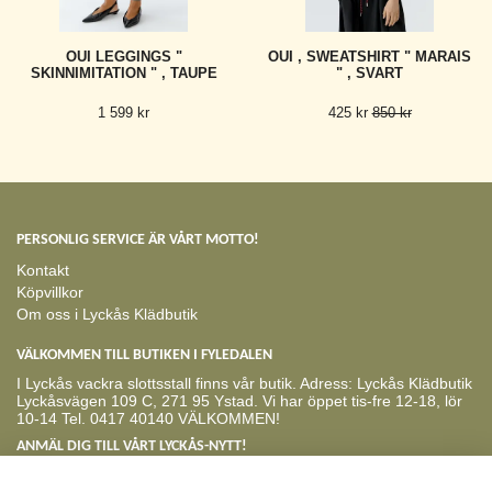
OUI LEGGINGS "
OUI , SWEATSHIRT " MARAIS
SKINNIMITATION " , TAUPE
" , SVART
1 599 kr
425 kr
850 kr
PERSONLIG SERVICE ÄR VÅRT MOTTO!
Kontakt
Köpvillkor
Om oss i Lyckås Klädbutik
VÄLKOMMEN TILL BUTIKEN I FYLEDALEN
I Lyckås vackra slottsstall finns vår butik. Adress: Lyckås Klädbutik
Lyckåsvägen 109 C, 271 95 Ystad. Vi har öppet tis-fre 12-18, lör
10-14 Tel. 0417 40140 VÄLKOMMEN!
ANMÄL DIG TILL VÅRT LYCKÅS-NYTT!
Prenumerera