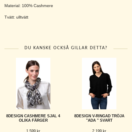
Material: 100% Cashmere
Tvätt: ulltvätt
DU KANSKE OCKSÅ GILLAR DETTA?
8DESIGN CASHMERE SJAL 4
8DESIGN V-RINGAD TRÖJA
OLIKA FÄRGER
"ADA " SVART
1 599 kr
2 199 kr