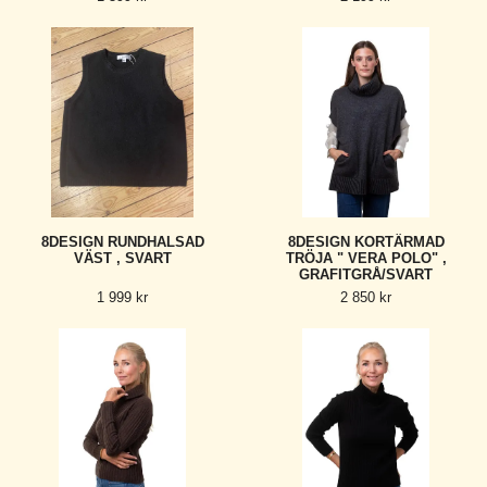
8DESIGN RUNDHALSAD
8DESIGN KORTÄRMAD
VÄST , SVART
TRÖJA " VERA POLO" ,
GRAFITGRÅ/SVART
1 999 kr
2 850 kr