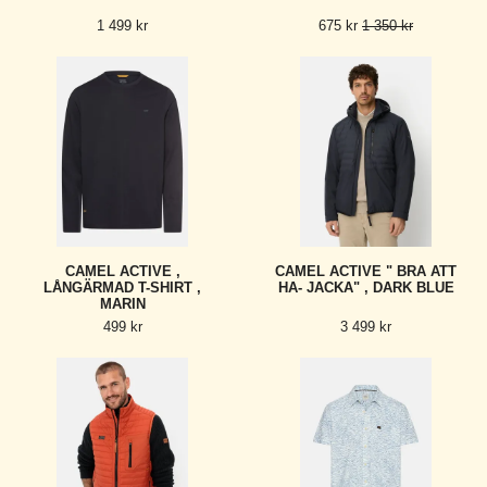
1 499 kr
675 kr
1 350 kr
CAMEL ACTIVE ,
CAMEL ACTIVE " BRA ATT
LÅNGÄRMAD T-SHIRT ,
HA- JACKA" , DARK BLUE
MARIN
499 kr
3 499 kr