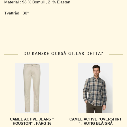
Material : 98 % Bomull , 2 % Elastan
Tvättråd : 30°
DU KANSKE OCKSÅ GILLAR DETTA?
CAMEL ACTIVE JEANS "
CAMEL ACTIVE "OVERSHIRT
HOUSTON" , FÄRG 16
" , RUTIG BLÅ/GRÅ