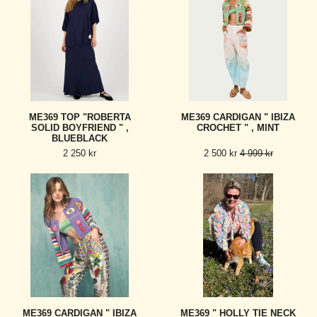
ME369 TOP "ROBERTA
ME369 CARDIGAN " IBIZA
SOLID BOYFRIEND " ,
CROCHET " , MINT
BLUEBLACK
2 250 kr
2 500 kr
4 999 kr
ME369 CARDIGAN " IBIZA
ME369 " HOLLY TIE NECK