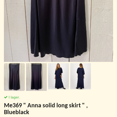
I lager.
Me369 " Anna solid long skirt " ,
Blueblack