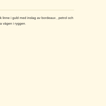
k linne i guld med inslag av bordeaux , petrol och
la vägen i ryggen.