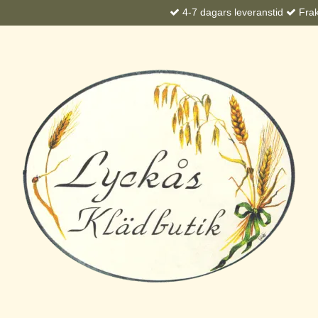
4-7 dagars leveranstid
Frakt