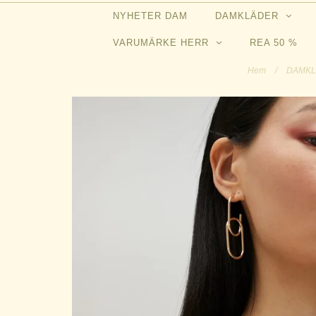
NYHETER DAM
DAMKLÄDER
VARUMÄRKE HERR
REA 50 %
Hem
/
DAMK