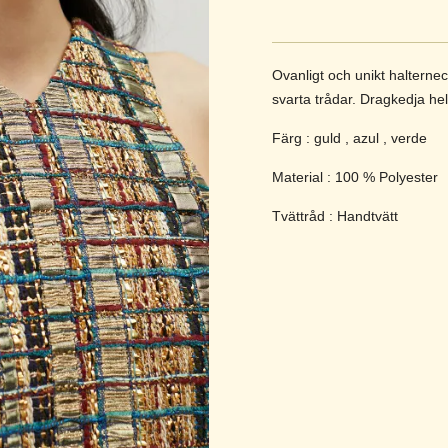
Ovanligt och unikt halternec
svarta trådar. Dragkedja he
Färg : guld , azul , verde
Material : 100 % Polyester
Tvättråd : Handtvätt