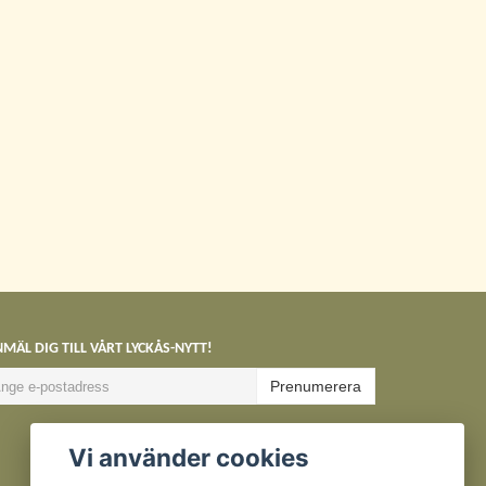
MÄL DIG TILL VÅRT LYCKÅS-NYTT!
Prenumerera
Vi använder cookies