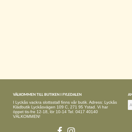
VÄLKOMMEN TILL BUTIKEN I FYLEDALEN
AN
I Lyckås vackra slottsstall finns vår butik. Adress: Lyckås
Klädbutik Lyckåsvägen 109 C, 271 95 Ystad. Vi har
öppet tis-fre 12-18, lör 10-14 Tel. 0417 40140
VÄLKOMMEN!