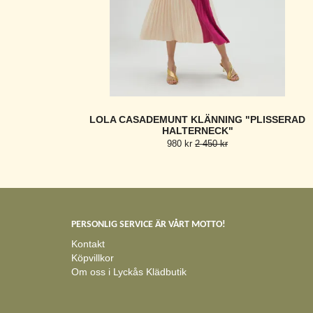
LOLA CASADEMUNT KLÄNNING "PLISSERAD
HALTERNECK"
980 kr
2 450 kr
PERSONLIG SERVICE ÄR VÅRT MOTTO!
Kontakt
Köpvillkor
Om oss i Lyckås Klädbutik