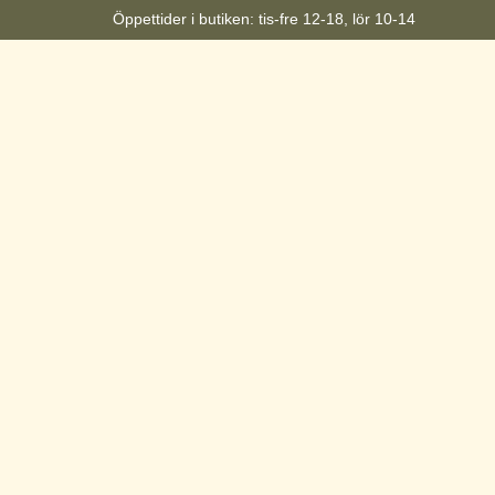
Öppettider i butiken: tis-fre 12-18, lör 10-14