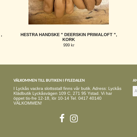
,
HESTRA HANDSKE " DEERSKIN PRIMALOFT ",
KORK
999 kr
VÄLKOMMEN TILL BUTIKEN I FYLEDALEN
AN
I Lyckås vackra slottsstall finns vår butik. Adress: Lyckås
Klädbutik Lyckåsvägen 109 C, 271 95 Ystad. Vi har
öppet tis-fre 12-18, lör 10-14 Tel. 0417 40140
VÄLKOMMEN!