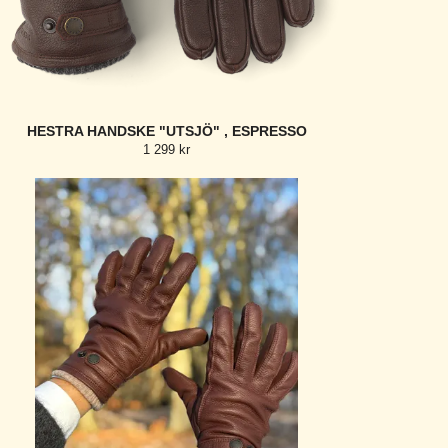
HESTRA HANDSKE "UTSJÖ" , ESPRESSO
1 299 kr