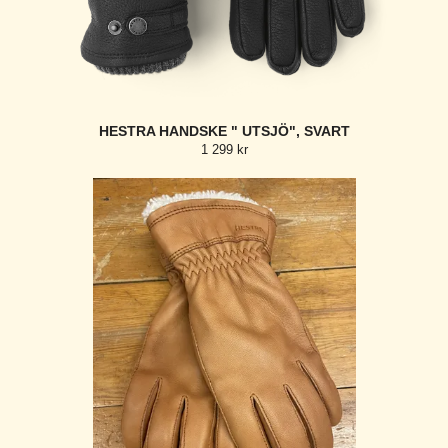
HESTRA HANDSKE " UTSJÖ", SVART
1 299 kr