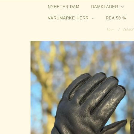
NYHETER DAM
DAMKLÄDER
VARUMÄRKE HERR
REA 50 %
Hem
/
DAMK