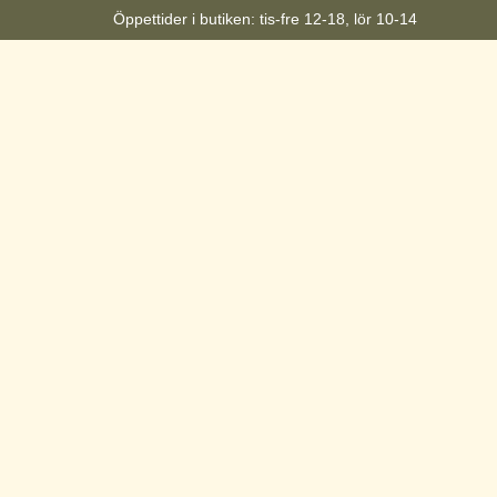
Öppettider i butiken: tis-fre 12-18, lör 10-14