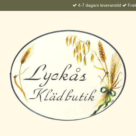
4-7 dagars leveranstid
Frakt