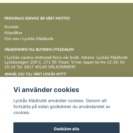
PERSONLIG SERVICE ÄR VÅRT MOTTO!
Kontakt
Köpvillkor
Om oss i Lyckås Klädbutik
VÄLKOMMEN TILL BUTIKEN I FYLEDALEN
I Lyckås vackra slottsstall finns vår butik. Adress: Lyckås Klädbutik
Lyckåsvägen 109 C, 271 95 Ystad. Vi har öppet tis-fre 12-18, lör
10-14 Tel. 0417 40140 VÄLKOMMEN!
ANMÄL DIG TILL VÅRT LYCKÅS-NYTT!
Prenumerera
Vi använder cookies
Lyckås Klädbutik använder cookies. Genom att
fortsätta på sidan godkänner du användandet av
cookies.
Godkänn alla