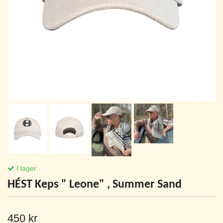
I lager.
HÉST Keps " Leone" , Summer Sand
450 kr