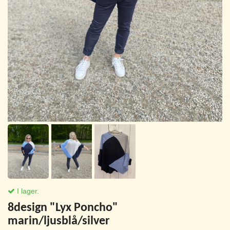
I lager.
8design "Lyx Poncho"
marin/ljusblå/silver