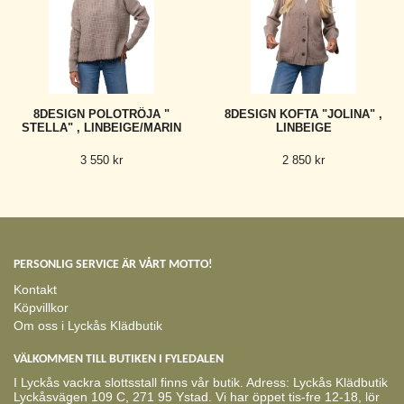
8DESIGN POLOTRÖJA "
8DESIGN KOFTA "JOLINA" ,
STELLA" , LINBEIGE/MARIN
LINBEIGE
3 550 kr
2 850 kr
PERSONLIG SERVICE ÄR VÅRT MOTTO!
Kontakt
Köpvillkor
Om oss i Lyckås Klädbutik
VÄLKOMMEN TILL BUTIKEN I FYLEDALEN
I Lyckås vackra slottsstall finns vår butik. Adress: Lyckås Klädbutik
Lyckåsvägen 109 C, 271 95 Ystad. Vi har öppet tis-fre 12-18, lör