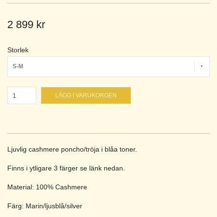
2 899 kr
Storlek
S-M
LÄGG I VARUKORGEN
Ljuvlig cashmere poncho/tröja i blåa toner.
Finns i ytligare 3 färger se länk nedan.
Material: 100% Cashmere
Färg: Marin/ljusblå/silver