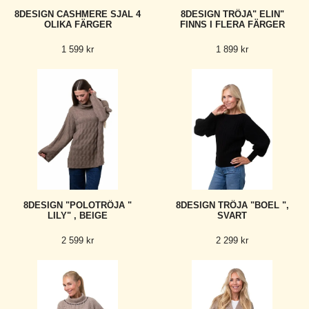
8DESIGN CASHMERE SJAL 4
8DESIGN TRÖJA" ELIN"
OLIKA FÄRGER
FINNS I FLERA FÄRGER
1 599 kr
1 899 kr
8DESIGN "POLOTRÖJA "
8DESIGN TRÖJA "BOEL ",
LILY" , BEIGE
SVART
2 599 kr
2 299 kr