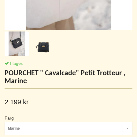
I lager.
POURCHET " Cavalcade" Petit Trotteur ,
Marine
2 199 kr
Färg
Marine