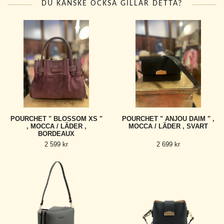
DU KANSKE OCKSÅ GILLAR DETTA?
POURCHET " BLOSSOM XS "
POURCHET " ANJOU DAIM " ,
, MOCCA / LÄDER ,
MOCCA / LÄDER , SVART
BORDEAUX
2 599 kr
2 699 kr