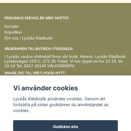
PERSONLIG SERVICE ÄR VÅRT MOTTO!
Kontakt
Köpvillkor
Om oss i Lyckås Klädbutik
VÄLKOMMEN TILL BUTIKEN I FYLEDALEN
I Lyckås vackra slottsstall finns vår butik. Adress: Lyckås Klädbutik
Lyckåsvägen 109 C, 271 95 Ystad. Vi har öppet tis-fre 12-18, lör
10-14 Tel. 0417 40140 VÄLKOMMEN!
ANMÄL DIG TILL VÅRT LYCKÅS-NYTT!
Prenumerera
Vi använder cookies
Lyckås Klädbutik använder cookies. Genom att
fortsätta på sidan godkänner du användandet av
cookies.
Godkänn alla