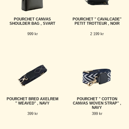
POURCHET CANVAS
POURCHET " CAVALCADE"
SHOULDER BAG , SVART
PETIT TROTTEUR , NOIR
999 kr
2 199 kr
POURCHET BRED AXELREM
POURCHET " COTTON
" WEAVED" , NAVY
CANVAS WOVEN STRAP" ,
NAVY
399 kr
399 kr