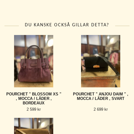
DU KANSKE OCKSÅ GILLAR DETTA?
POURCHET " BLOSSOM XS "
POURCHET " ANJOU DAIM " ,
, MOCCA / LÄDER ,
MOCCA / LÄDER , SVART
BORDEAUX
2 599 kr
2 699 kr