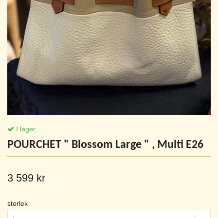
I lager.
POURCHET " Blossom Large " , Multi E26
3 599 kr
storlek