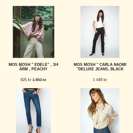
MOS MOSH " EDELE" , 3/4
MOS MOSH " CARLA NAOMI
ÄRM , PEACHY
"DELUXE JEANS, BLACK
925 kr
1 850 kr
1 449 kr