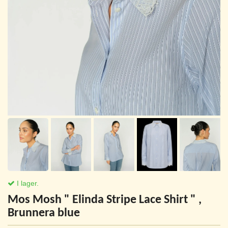
I lager.
Mos Mosh " Elinda Stripe Lace Shirt " ,
Brunnera blue