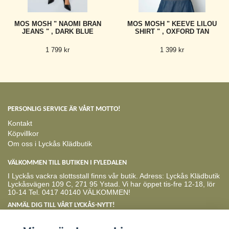
MOS MOSH " NAOMI BRAN
MOS MOSH " KEEVE LILOU
JEANS " , DARK BLUE
SHIRT " , OXFORD TAN
1 799 kr
1 399 kr
PERSONLIG SERVICE ÄR VÅRT MOTTO!
Kontakt
Köpvillkor
Om oss i Lyckås Klädbutik
VÄLKOMMEN TILL BUTIKEN I FYLEDALEN
I Lyckås vackra slottsstall finns vår butik. Adress: Lyckås Klädbutik
Lyckåsvägen 109 C, 271 95 Ystad. Vi har öppet tis-fre 12-18, lör
10-14 Tel. 0417 40140 VÄLKOMMEN!
ANMÄL DIG TILL VÅRT LYCKÅS-NYTT!
Prenumerera