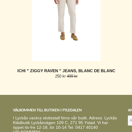
ICHI " ZIGGY RAVEN " JEANS, BLANC DE BLANC
250 kr
499 kr
VÄLKOMMEN TILL BUTIKEN I FYLEDALEN
AN
I Lyckås vackra slottsstall finns vår butik. Adress: Lyckås
Klädbutik Lyckåsvägen 109 C, 271 95 Ystad. Vi har
öppet tis-fre 12-18, lör 10-14 Tel. 0417 40140
VÄLKOMMEN!