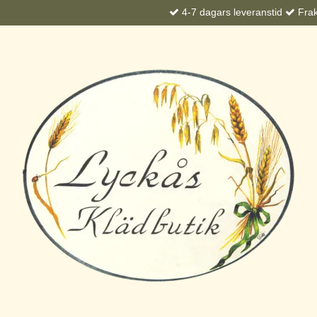
4-7 dagars leveranstid
Frakt