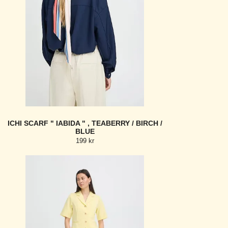
ICHI SCARF " IABIDA " , TEABERRY / BIRCH /
BLUE
199 kr