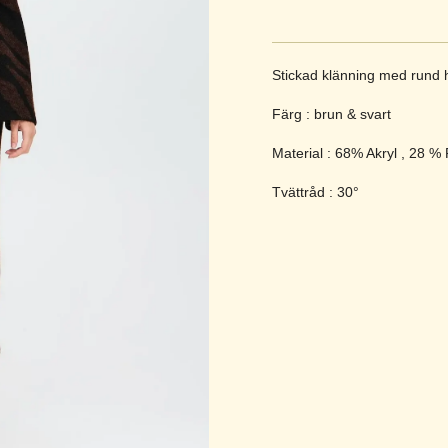
Stickad klänning med rund h
Färg : brun & svart
Material : 68% Akryl , 28 %
Tvättråd : 30°