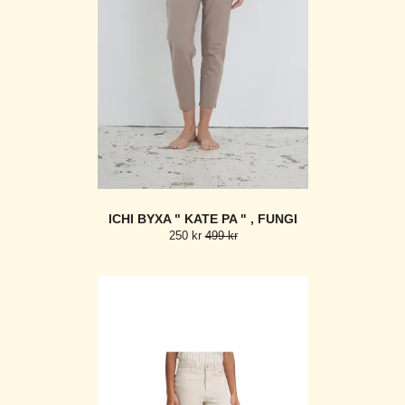
ICHI BYXA " KATE PA " , FUNGI
250 kr
499 kr