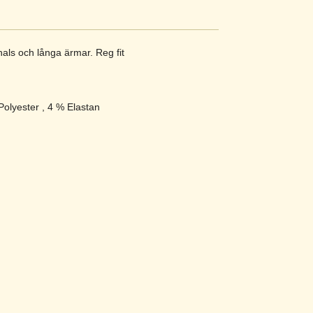
als och långa ärmar. Reg fit
 Polyester , 4 % Elastan