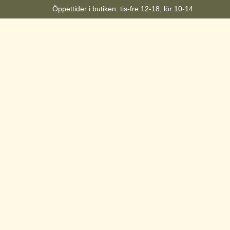
Öppettider i butiken: tis-fre 12-18, lör 10-14