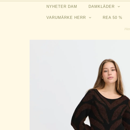
NYHETER DAM
DAMKLÄDER
VARUMÄRKE HERR
REA 50 %
H