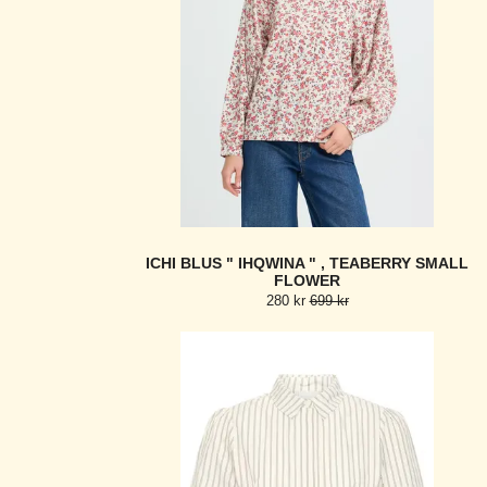
ICHI BLUS " IHQWINA " , TEABERRY SMALL
FLOWER
280 kr
699 kr