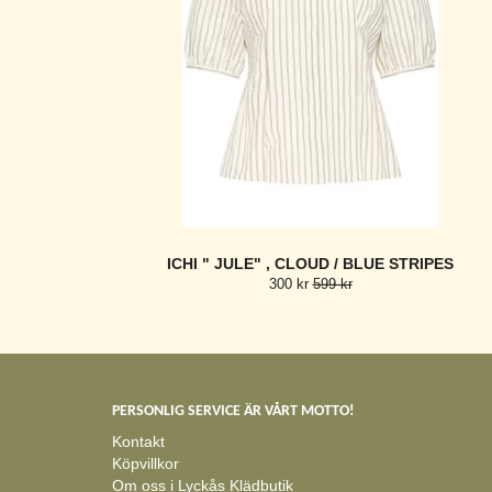
ICHI " JULE" , CLOUD / BLUE STRIPES
300 kr
599 kr
PERSONLIG SERVICE ÄR VÅRT MOTTO!
Kontakt
Köpvillkor
Om oss i Lyckås Klädbutik