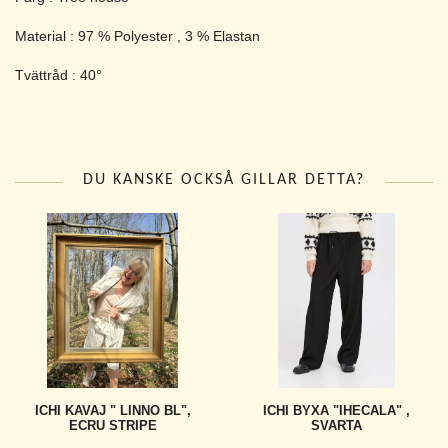
Material : 97 % Polyester , 3 % Elastan
Tvättråd : 40°
DU KANSKE OCKSÅ GILLAR DETTA?
ICHI KAVAJ " LINNO BL",
ICHI BYXA "IHECALA" ,
ECRU STRIPE
SVARTA