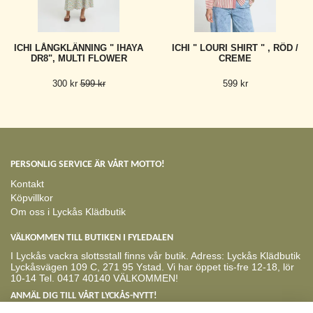
ICHI LÅNGKLÄNNING " IHAYA
ICHI " LOURI SHIRT " , RÖD /
DR8", MULTI FLOWER
CREME
300 kr
599 kr
599 kr
PERSONLIG SERVICE ÄR VÅRT MOTTO!
Kontakt
Köpvillkor
Om oss i Lyckås Klädbutik
VÄLKOMMEN TILL BUTIKEN I FYLEDALEN
I Lyckås vackra slottsstall finns vår butik. Adress: Lyckås Klädbutik
Lyckåsvägen 109 C, 271 95 Ystad. Vi har öppet tis-fre 12-18, lör
10-14 Tel. 0417 40140 VÄLKOMMEN!
ANMÄL DIG TILL VÅRT LYCKÅS-NYTT!