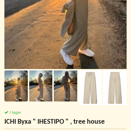
I lager.
ICHI Byxa " IHESTIPO " , tree house