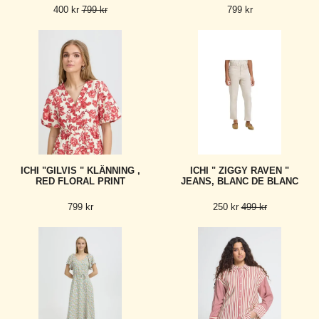
400 kr
799 kr
799 kr
ICHI "GILVIS " KLÄNNING ,
ICHI " ZIGGY RAVEN "
RED FLORAL PRINT
JEANS, BLANC DE BLANC
799 kr
250 kr
499 kr