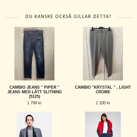
DU KANSKE OCKSÅ GILLAR DETTA?
CAMBIO JEANS " PIPER "
CAMBIO "KRYSTAL " , LIGHT
JEANS MED LÄTT SLITNING
CROME
(5125)
1 799 kr
2 100 kr