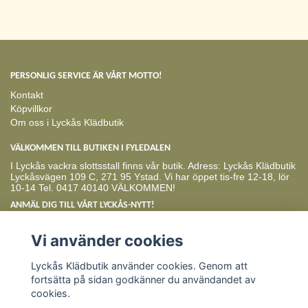
PERSONLIG SERVICE ÄR VÅRT MOTTO!
Kontakt
Köpvillkor
Om oss i Lyckås Klädbutik
VÄLKOMMEN TILL BUTIKEN I FYLEDALEN
I Lyckås vackra slottsstall finns vår butik. Adress: Lyckås Klädbutik
Lyckåsvägen 109 C, 271 95 Ystad. Vi har öppet tis-fre 12-18, lör
10-14 Tel. 0417 40140 VÄLKOMMEN!
ANMÄL DIG TILL VÅRT LYCKÅS-NYTT!
Prenumerera
Vi använder cookies
Lyckås Klädbutik använder cookies. Genom att
fortsätta på sidan godkänner du användandet av
cookies.