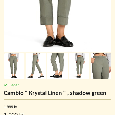
I lager.
Cambio " Krystal Linen " , shadow green
1 999 kr
1 000 kr